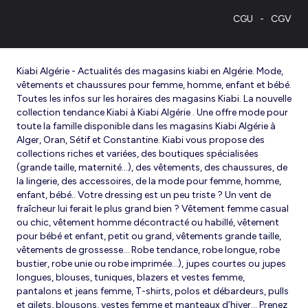
CGU
CGV
Kiabi Algérie - Actualités des magasins kiabi en Algérie. Mode,
vêtements et chaussures pour femme, homme, enfant et bébé.
Toutes les infos sur les horaires des magasins Kiabi. La nouvelle
collection tendance Kiabi à Kiabi Algérie . Une offre mode pour
toute la famille disponible dans les magasins Kiabi Algérie à
Alger, Oran, Sétif et Constantine. Kiabi vous propose des
collections riches et variées, des boutiques spécialisées
(grande taille, maternité...), des vêtements, des chaussures, de
la lingerie, des accessoires, de la mode pour femme, homme,
enfant, bébé.. Votre dressing est un peu triste ? Un vent de
fraîcheur lui ferait le plus grand bien ? Vêtement femme casual
ou chic, vêtement homme décontracté ou habillé, vêtement
pour bébé et enfant, petit ou grand, vêtements grande taille,
vêtements de grossesse... Robe tendance, robe longue, robe
bustier, robe unie ou robe imprimée…), jupes courtes ou jupes
longues, blouses, tuniques, blazers et vestes femme,
pantalons et jeans femme, T-shirts, polos et débardeurs, pulls
et gilets, blousons, vestes femme et manteaux d’hiver... Prenez