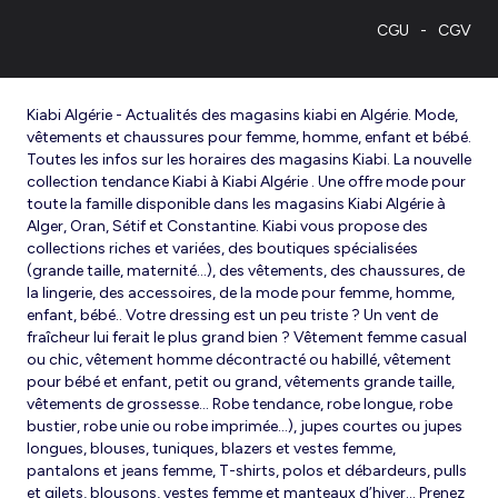
CGU
CGV
Kiabi Algérie - Actualités des magasins kiabi en Algérie. Mode,
vêtements et chaussures pour femme, homme, enfant et bébé.
Toutes les infos sur les horaires des magasins Kiabi. La nouvelle
collection tendance Kiabi à Kiabi Algérie . Une offre mode pour
toute la famille disponible dans les magasins Kiabi Algérie à
Alger, Oran, Sétif et Constantine. Kiabi vous propose des
collections riches et variées, des boutiques spécialisées
(grande taille, maternité...), des vêtements, des chaussures, de
la lingerie, des accessoires, de la mode pour femme, homme,
enfant, bébé.. Votre dressing est un peu triste ? Un vent de
fraîcheur lui ferait le plus grand bien ? Vêtement femme casual
ou chic, vêtement homme décontracté ou habillé, vêtement
pour bébé et enfant, petit ou grand, vêtements grande taille,
vêtements de grossesse... Robe tendance, robe longue, robe
bustier, robe unie ou robe imprimée…), jupes courtes ou jupes
longues, blouses, tuniques, blazers et vestes femme,
pantalons et jeans femme, T-shirts, polos et débardeurs, pulls
et gilets, blousons, vestes femme et manteaux d’hiver... Prenez