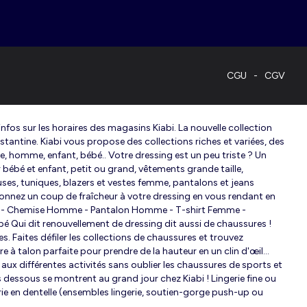
CGU
CGV
fos sur les horaires des magasins Kiabi. La nouvelle collection
nstantine. Kiabi vous propose des collections riches et variées, des
me, homme, enfant, bébé.. Votre dressing est un peu triste ? Un
bébé et enfant, petit ou grand, vêtements grande taille,
ses, tuniques, blazers et vestes femme, pantalons et jeans
edonnez un coup de fraîcheur à votre dressing en vous rendant en
ver - Chemise Homme - Pantalon Homme - T-shirt Femme -
ébé Qui dit renouvellement de dressing dit aussi de chaussures !
 Faites défiler les collections de chaussures et trouvez
à talon parfaite pour prendre de la hauteur en un clin d'œil...
 différentes activités sans oublier les chaussures de sports et
dessous se montrent au grand jour chez Kiabi ! Lingerie fine ou
e en dentelle (ensembles lingerie, soutien-gorge push-up ou