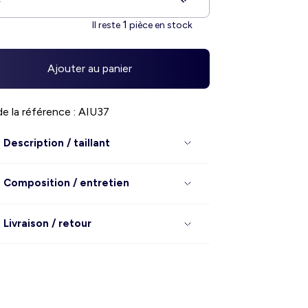
1
Il reste
pièce en stock
Ajouter au panier
e la référence : AIU37
Description / taillant
Composition / entretien
Livraison / retour