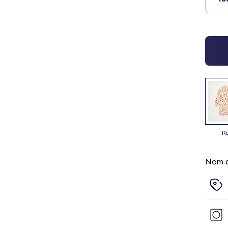
Nom d