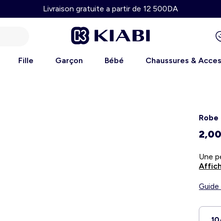
Livraison gratuite a partir de 12 500DA
Fille
Garçon
Bébé
Chaussures & Acces
Robe 
2,0
Affich
Guide 
10