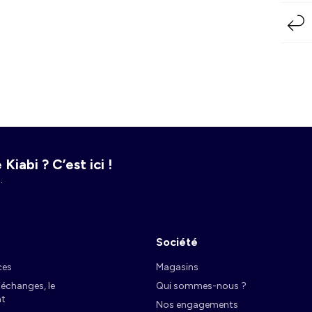
Kiabi ? C’est ici !
.
Société
ces
Magasins
s échanges, le
Qui sommes-nous ?
t
Nos engagements