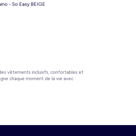
hino - So Easy BEIGE
 des vêtements inclusifs, confortables et
ompagne chaque moment de la vie avec