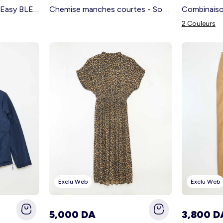
Coupe-vent léger - So Easy BLEU MARINE
Chemise manches courtes - So Easy BLANC
2 Couleurs
Exclu Web
Exclu Web
5,000 DA
3,800 D