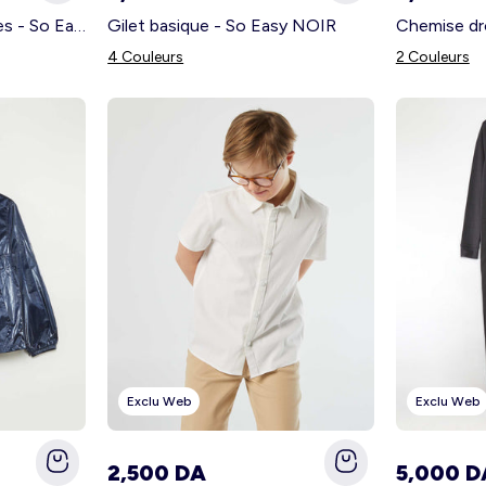
Chemise droite à rayures - So Easy BEIGE
Gilet basique - So Easy NOIR
4 Couleurs
2 Couleurs
Exclu Web
Exclu Web
2,500 DA
5,000 D