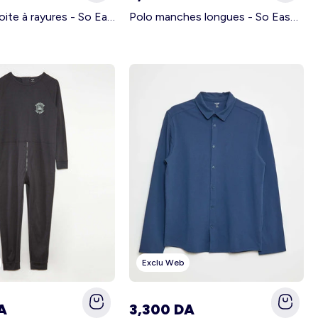
Chemise droite à rayures - So Easy BLEU
Polo manches longues - So Easy BLEU
Exclu Web
A
3,300 DA