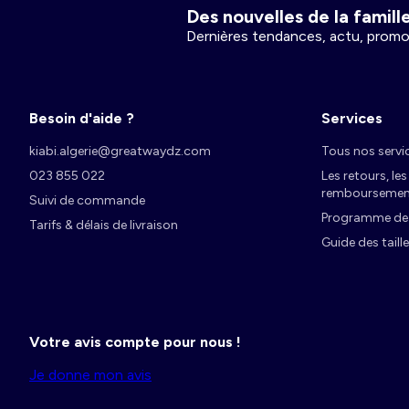
Des nouvelles de la famille 
Dernières tendances, actu, promo
Besoin d'aide ?
Services
kiabi.algerie@greatwaydz.com
Tous nos servi
023 855 022
Les retours, le
remboursemen
Suivi de commande
Programme de f
Tarifs & délais de livraison
Guide des taill
Votre avis compte pour nous !
Je donne mon avis