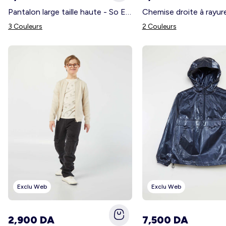
Pantalon large taille haute - So Easy BLANC
3 Couleurs
2 Couleurs
Exclu Web
Exclu Web
2,900 DA
7,500 DA