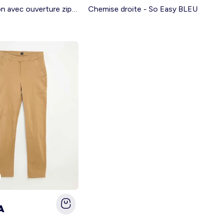
Combinaison avec ouverture zippée - So Easy GRIS
Chemise droite - So Easy BLEU
A