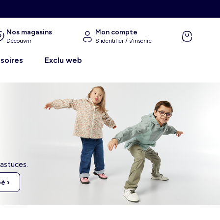
Nos magasins
Mon compte
Découvrir
S'identifier / s'inscrire
soires
Exclu web
’astuces.
é ›