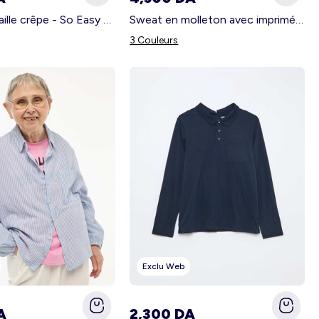
Pantalon maille crêpe - So Easy BEIGE
Sweat en molleton avec imprimé - So Easy BLEU
3 Couleurs
Exclu Web
A
2,300 DA