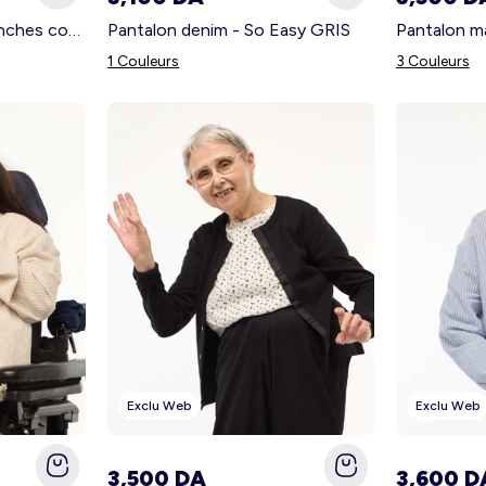
Tee-shirt imprimé à manches courtes - So Easy BLANC
Pantalon denim - So Easy GRIS
1 Couleurs
3 Couleurs
Exclu Web
Exclu Web
3,500 DA
3,600 D