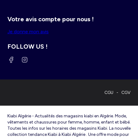
Votre avis compte pour nous !
Je donne mon avis
FOLLOW US !
CGU
CGV
Kiabi Algérie - Actualités des magasins kiabi en Algérie. Mode,
vêtements et chaussures pour femme, homme, enfant et bébé.
Toutes les infos sur les horaires des magasins Kiabi. La nouvelle
collection tendance Kiabi à Kiabi Algérie . Une offre mode pour