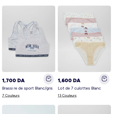
1,700 DA
1,600 DA
Brassi re de sport Blanc/gris
Lot de 7 culottes Blanc
7 Couleurs
13 Couleurs