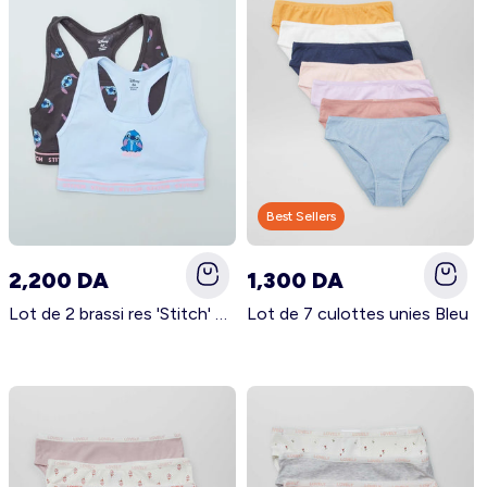
Best Sellers
2,200 DA
1,300 DA
Lot de 2 brassi res 'Stitch' Bleu
Lot de 7 culottes unies Bleu