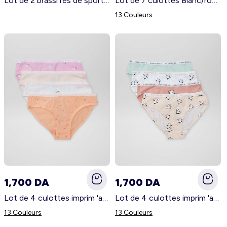
Lot de 2 brassi res de sport c tel es Violet/rose
Lot de 7 culottes Blanc/rose/rouge
13 Couleurs
1,700 DA
1,700 DA
Lot de 4 culottes imprim 'animal' Licorne
Lot de 4 culottes imprim 'animal' Panda
13 Couleurs
13 Couleurs