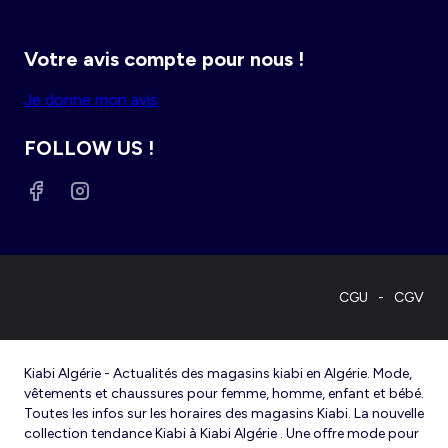
Votre avis compte pour nous !
Je donne mon avis
FOLLOW US !
CGU
CGV
Kiabi Algérie - Actualités des magasins kiabi en Algérie. Mode,
vêtements et chaussures pour femme, homme, enfant et bébé.
Toutes les infos sur les horaires des magasins Kiabi. La nouvelle
collection tendance Kiabi à Kiabi Algérie . Une offre mode pour