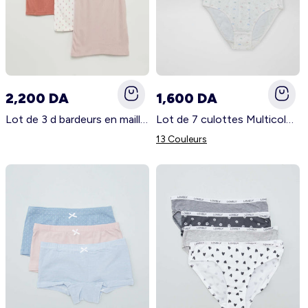
2,200 DA
1,600 DA
Lot de 3 d bardeurs en maille pointelle Rose/rouge
Lot de 7 culottes Multicolors
13 Couleurs