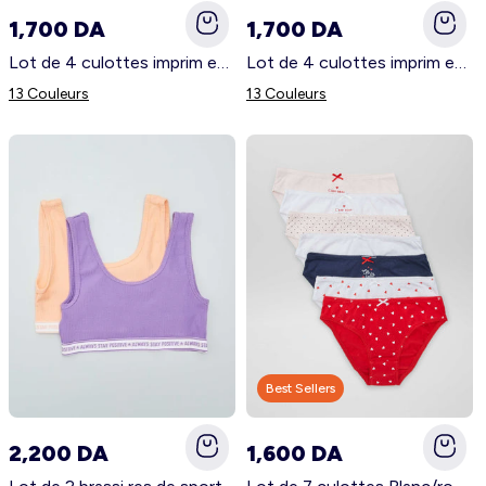
1,700 DA
1,700 DA
Lot de 4 culottes imprim es Blanc/bleu
Lot de 4 culottes imprim es Bleu/blanc/noir
13 Couleurs
13 Couleurs
Best Sellers
2,200 DA
1,600 DA