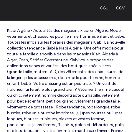
CGU
CGV
Kiabi Algérie - Actualités des magasins kiabi en Algérie. Mode,
vêtements et chaussures pour femme, homme, enfant et bébé.
Toutes les infos sur les horaires des magasins Kiabi. La nouvelle
collection tendance Kiabi à Kiabi Algérie . Une offre mode pour
toute la famille disponible dans les magasins Kiabi Algérie à
Alger, Oran, Sétif et Constantine. Kiabi vous propose des
collections riches et variées, des boutiques spécialisées
(grande taille, maternité...), des vêtements, des chaussures, de
la lingerie, des accessoires, de la mode pour femme, homme,
enfant, bébé.. Votre dressing est un peu triste ? Un vent de
fraîcheur lui ferait le plus grand bien ? Vêtement femme casual
ou chic, vêtement homme décontracté ou habillé, vêtement
pour bébé et enfant, petit ou grand, vêtements grande taille,
vêtements de grossesse... Robe tendance, robe longue, robe
bustier, robe unie ou robe imprimée…), jupes courtes ou jupes
longues, blouses, tuniques, blazers et vestes femme,
pantalons et jeans femme, T-shirts, polos et débardeurs, pulls
et gilets, blousons, vestes femme et manteaux d’hiver... Prenez